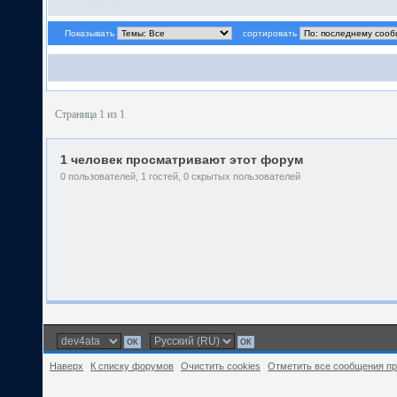
Показывать
сортировать
Страница 1 из 1
1 человек просматривают этот форум
0 пользователей, 1 гостей, 0 скрытых пользователей
Наверх
К списку форумов
Очистить cookies
Отметить все сообщения п