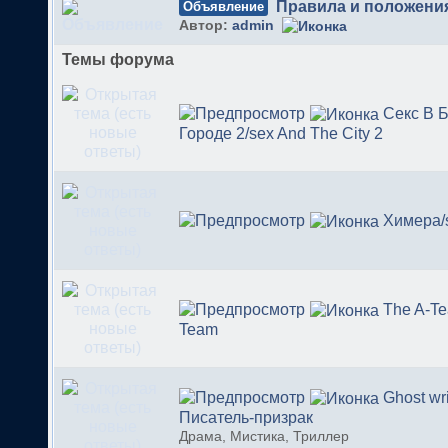
Правила и положени
Объявление
Автор:
admin
Темы форума
Секс В 
Городе 2/sex And The City 2
Химера/s
The A-Te
Team
Ghost wri
Писатель-призрак
Драма, Мистика, Триллер