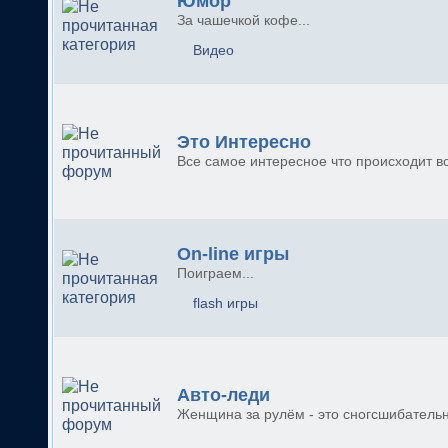
Юмор
За чашечкой кофе...
Видео
Это Интересно
Все самое интересное что происходит во
On-line игры
Поиграем...
flash игры
Авто-леди
Женщина за рулём - это сногсшибательн