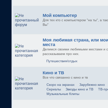
Мой компьютер
Для тех кто с компьютером "на ты", а так
Вы"
Моя любимая страна, или мо
места
Делимся своими любимыми местами и с
рассказываем про них.
Путешествия/отдых
Кино и ТВ
Все что связанно с кино и тв
Скоро на экранах
Зарубежно кино
Сериалы
Звезды кино и ТВ
ТВ-пр
Музыкальные Клипы