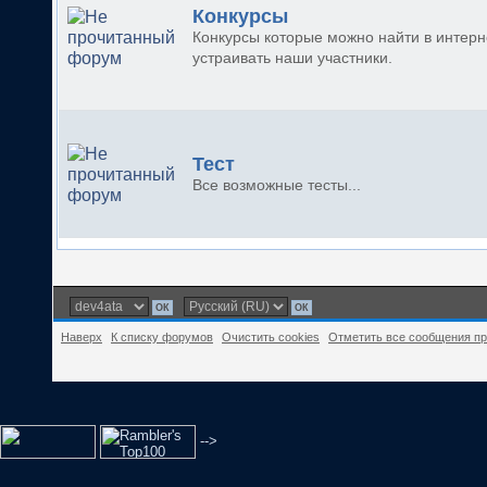
Конкурсы
Конкурсы которые можно найти в интерн
устраивать наши участники.
Тест
Все возможные тесты...
Наверх
К списку форумов
Очистить cookies
Отметить все сообщения п
-->