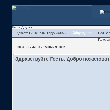
Наши Друзья
Обсуждения
Дев4ата.LV-Женский Форум Латвии
Пользов
Галерея
Дев4ата.LV-Женский Форум Латвии
Здравствуйте Гость, Добро пожалова