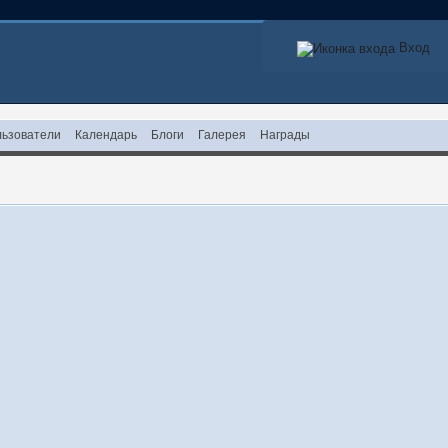
Вход
ьзователи
Календарь
Блоги
Галерея
Награды
!