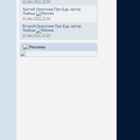
02 Дек 2011 22:59
Третий Опросник Про Еду.
автор
Львица
02 Дек 2011 22:58
Второй Опросник Про Еду.
автор
Львица
02 Дек 2011 22:54
Реклама