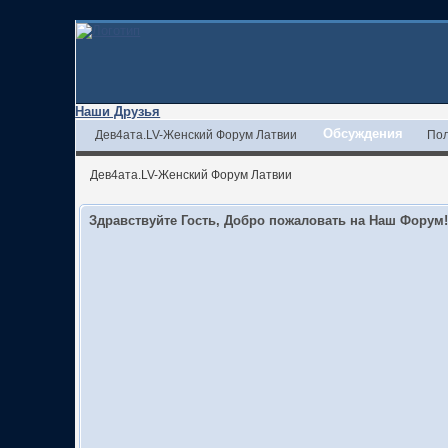
Наши Друзья
Обсуждения
Дев4ата.LV-Женский Форум Латвии
Пол
Дев4ата.LV-Женский Форум Латвии
Здравствуйте Гость, Добро пожаловать на Наш Форум