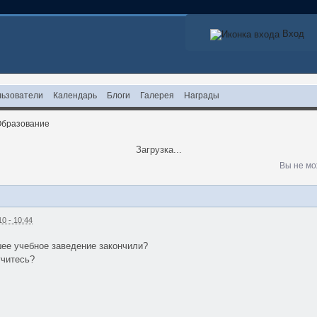
Вход
ьзователи
Календарь
Блоги
Галерея
Награды
Образование
Загрузка...
Вы не мо
0 - 10:44
ее учебное заведение закончили?
учитесь?