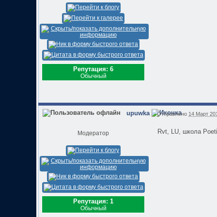
Репутация: 6
Обычный
upuwka
Отправлено
14 Март 201
Rvt, LU, школа Poe
Модератор
Репутация: 1
Обычный