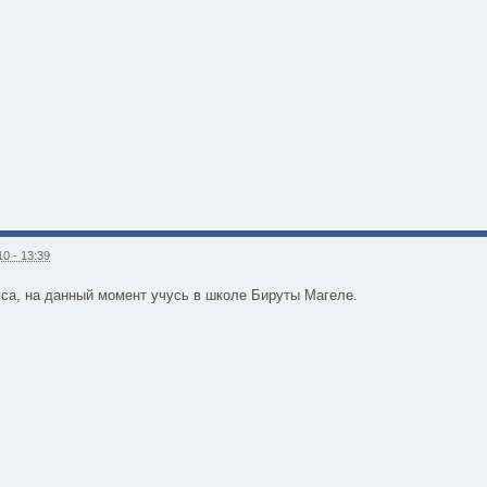
0 - 13:39
tica, на данный момент учусь в школе Бируты Магеле.