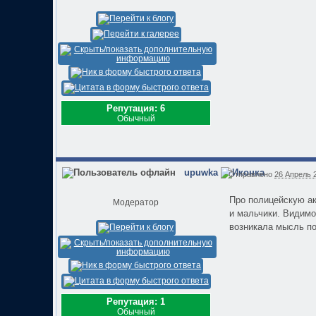
Репутация: 6
Обычный
upuwka
Отправлено
26 Апрель 2
Про полицейскую ак
Модератор
и мальчики. Видимо 
возникала мысль по
Репутация: 1
Обычный