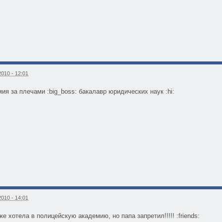
010 - 12:01
ия за плечами :big_boss: бакалавр юридических наук :hi:
010 - 14:01
оже хотела в полицейскую академию, но папа запретил!!!!! :friends: