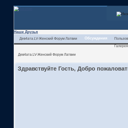
Наши Друзья
Обсуждения
Дев4ата.LV-Женский Форум Латвии
Пользов
Галерея
Дев4ата.LV-Женский Форум Латвии
Здравствуйте Гость, Добро пожалова