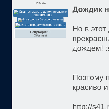
Новичок
Дождик н
Но в этот
Репутация: 0
Обычный
прекрасны
дождем! :
Поэтому п
красиво и
http://s41