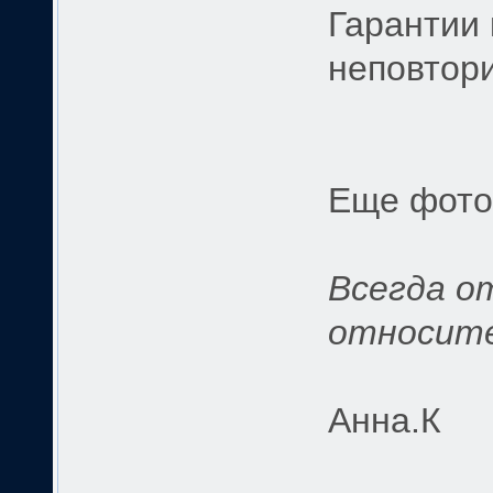
Гарантии 
неповтор
Еще фото h
Всегда о
относите
Анна.К