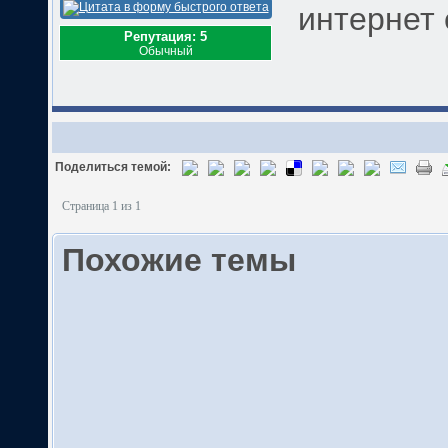
интернет ес
Репутация: 5
Обычный
Поделиться темой:
Страница 1 из 1
Похожие темы