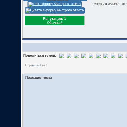
теперь я думаю, чт
Репутация: 5
Обычный
Поделиться темой:
Страница 1 из 1
Похожие темы