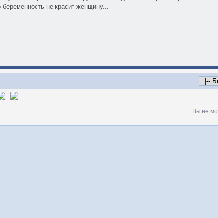
о беременность не красит женщину...
Вы не мо