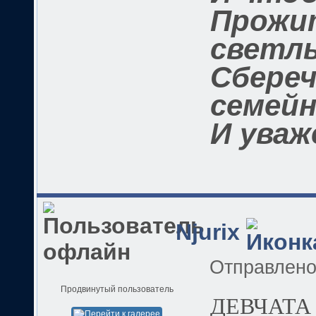
Прожи
светлы
Сбереч
семей
И уваж
Njurix
Отправлен
Продвинутый пользователь
ДЕВЧАТА 