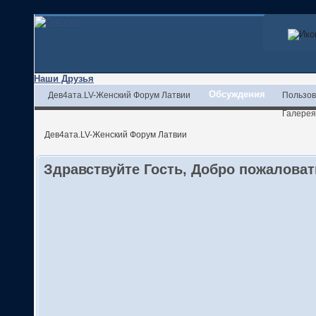
Наши Друзья
Обсуждения
Дев4ата.LV-Женский Форум Латвии
Пользов
Галерея
Дев4ата.LV-Женский Форум Латвии
Здравствуйте Гость, Добро пожалова