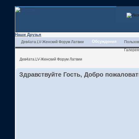
Наши Друзья
Обсуждения
Дев4ата.LV-Женский Форум Латвии
Пользов
Галерея
Дев4ата.LV-Женский Форум Латвии
Здравствуйте Гость, Добро пожалова