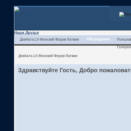
Наши Друзья
Обсуждения
Дев4ата.LV-Женский Форум Латвии
Пользов
Галерея
Дев4ата.LV-Женский Форум Латвии
Здравствуйте Гость, Добро пожалова