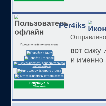
Per4iks
Отправлен
Продвинутый пользователь
вот сижу 
и именно 
Репутация: 6
Обычный