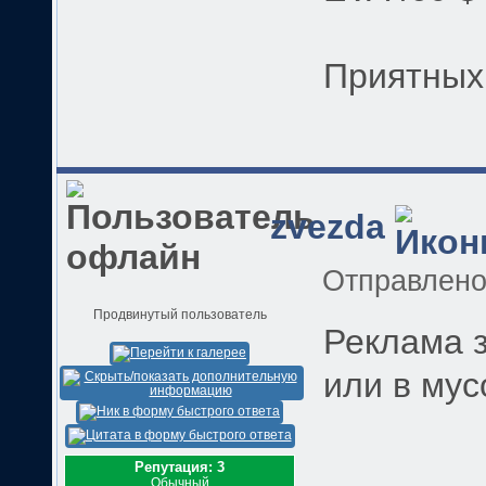
Приятных 
zvezda
Отправлен
Продвинутый пользователь
Реклама 
или в мус
Репутация: 3
Обычный