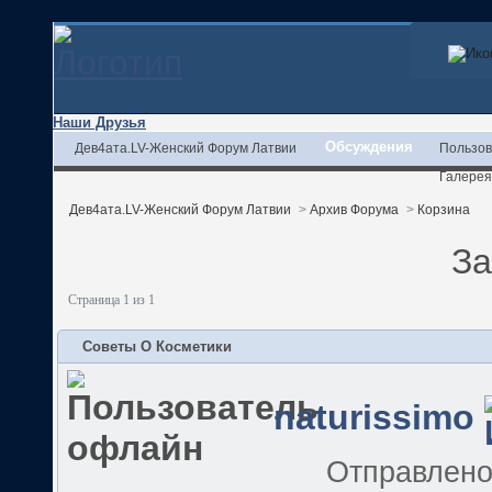
Наши Друзья
Обсуждения
Дев4ата.LV-Женский Форум Латвии
Пользов
Галерея
Дев4ата.LV-Женский Форум Латвии
>
Архив Форума
>
Корзина
За
Страница 1 из 1
Советы O Косметики
naturissimo
Отправлен