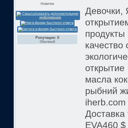
Новичок
Девочки, 
открытием
продукты 
Репутация: 0
Обычный
качество 
экологиче
открытие
масла кок
рыбний жи
iherb.com
Доставка 
EVA460 $ 