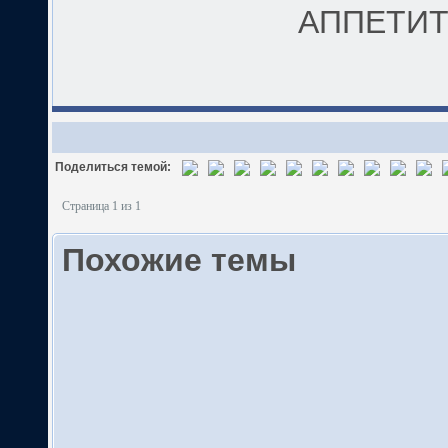
АППЕТИТА
Поделиться темой:
Страница 1 из 1
Похожие темы