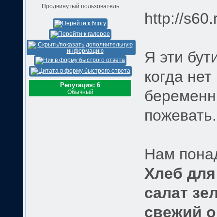
Продвинутый пользователь
http://s60
Я эти бут
когда нет
Репутация: 6
беременны
Обычный
пожевать.
Нам пона
Хлеб для
салат зе
свежий о