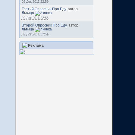
02 Дек 2011 22:59
Третий Опросник Про Еду.
автор
Львица
02 Дек 2011 22:58
Второй Опросник Про Еду.
автор
Львица
02 Дек 2011 22:54
Реклама