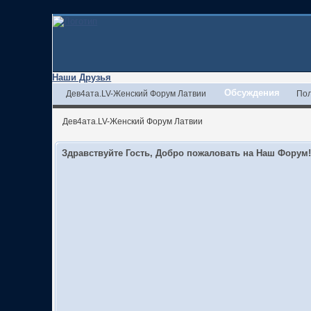
Наши Друзья
Обсуждения
Дев4ата.LV-Женский Форум Латвии
Пол
Дев4ата.LV-Женский Форум Латвии
Здравствуйте Гость, Добро пожаловать на Наш Форум