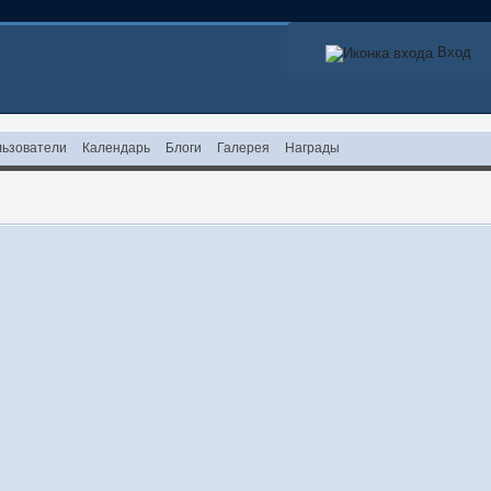
Вход
ьзователи
Календарь
Блоги
Галерея
Награды
!