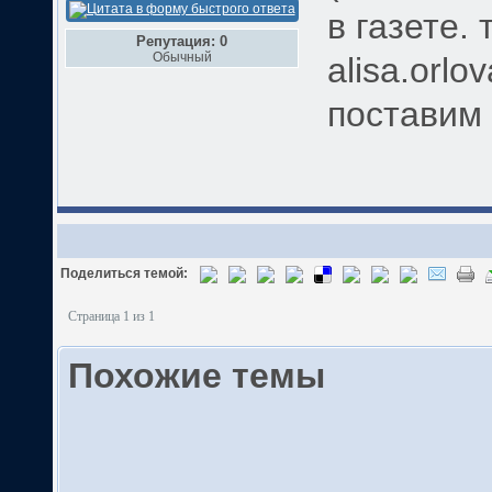
в газете.
Репутация: 0
Обычный
alisa.orlo
поставим
Поделиться темой:
Страница 1 из 1
Похожие темы