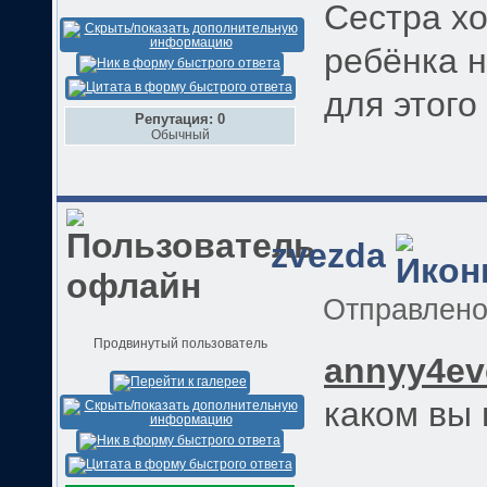
Сестра х
ребёнка н
для этого
Репутация: 0
Обычный
zvezda
Отправлен
Продвинутый пользователь
annyy4ev
каком вы 