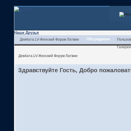
Наши Друзья
Обсуждения
Дев4ата.LV-Женский Форум Латвии
Пользов
Галерея
Дев4ата.LV-Женский Форум Латвии
Здравствуйте Гость, Добро пожалова