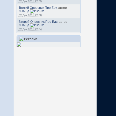
02 Дек 2011 22:59
Третий Опросник Про Еду.
автор
Львица
02 Дек 2011 22:58
Второй Опросник Про Еду.
автор
Львица
02 Дек 2011 22:54
Реклама