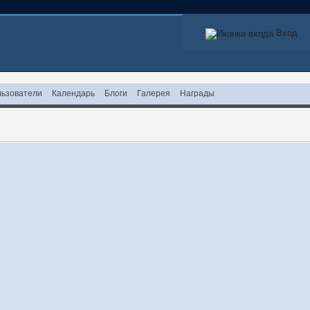
Вход
ьзователи
Календарь
Блоги
Галерея
Награды
!