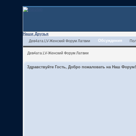
Наши Друзья
Обсуждения
Дев4ата.LV-Женский Форум Латвии
Пол
Дев4ата.LV-Женский Форум Латвии
Здравствуйте Гость, Добро пожаловать на Наш Форум