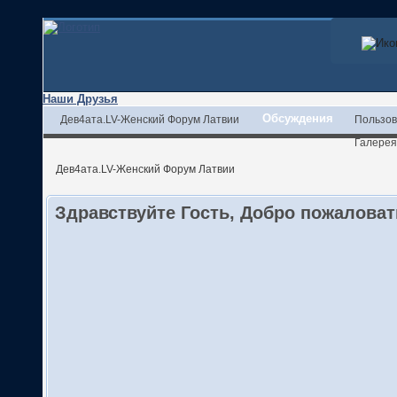
Наши Друзья
Обсуждения
Дев4ата.LV-Женский Форум Латвии
Пользов
Галерея
Дев4ата.LV-Женский Форум Латвии
Здравствуйте Гость, Добро пожалова