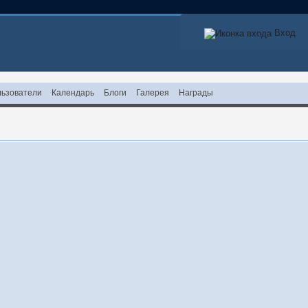
Вход
ьзователи
Календарь
Блоги
Галерея
Награды
!