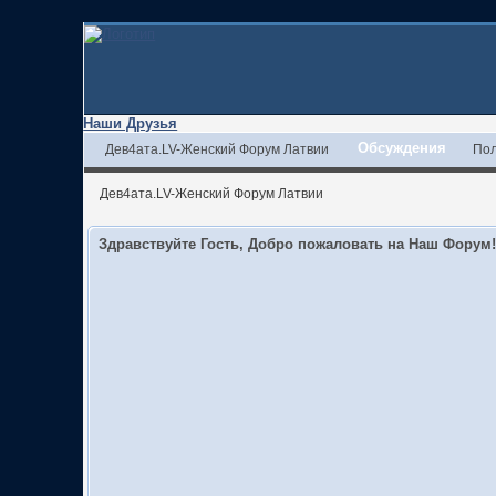
Наши Друзья
Обсуждения
Дев4ата.LV-Женский Форум Латвии
Пол
Дев4ата.LV-Женский Форум Латвии
Здравствуйте Гость, Добро пожаловать на Наш Форум