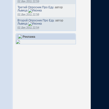
02 Дек 2011 22:59
Третий Опросник Про Еду.
автор
Львица
02 Дек 2011 22:58
Второй Опросник Про Еду.
автор
Львица
02 Дек 2011 22:54
Реклама