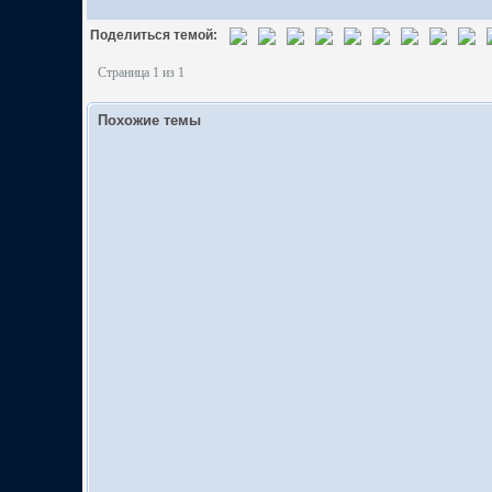
Поделиться темой:
Страница 1 из 1
Похожие темы