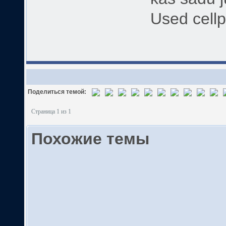
Used cellp
Поделиться темой:
Страница 1 из 1
Похожие темы