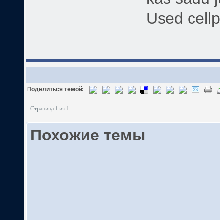
Used cellp
Поделиться темой:
Страница 1 из 1
Похожие темы