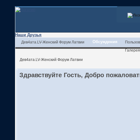
Наши Друзья
Обсуждения
Дев4ата.LV-Женский Форум Латвии
Пользов
Галерея
Дев4ата.LV-Женский Форум Латвии
Здравствуйте Гость, Добро пожалова