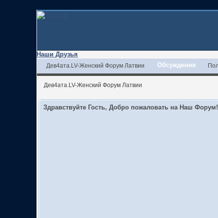
Наши Друзья
Обсуждения
Дев4ата.LV-Женский Форум Латвии
Пол
Дев4ата.LV-Женский Форум Латвии
Здравствуйте Гость, Добро пожаловать на Наш Форум