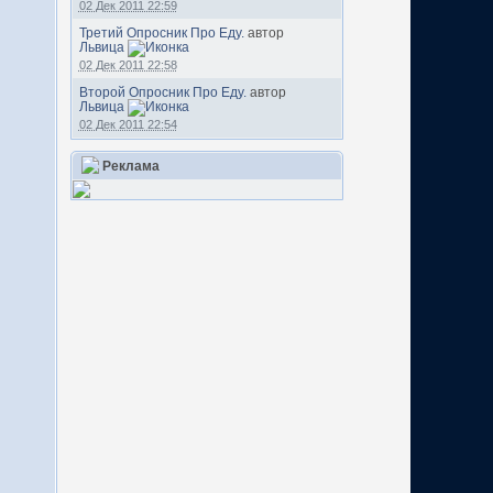
02 Дек 2011 22:59
Третий Опросник Про Еду.
автор
Львица
02 Дек 2011 22:58
Второй Опросник Про Еду.
автор
Львица
02 Дек 2011 22:54
Реклама