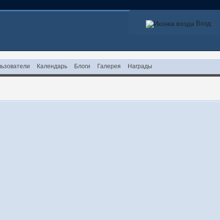
Вход
ьзователи
Календарь
Блоги
Галерея
Награды
!