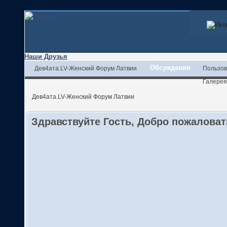
Наши Друзья
Обсуждения
Дев4ата.LV-Женский Форум Латвии
Пользов
Галерея
Дев4ата.LV-Женский Форум Латвии
Здравствуйте Гость, Добро пожалова