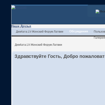
Наши Друзья
Обсуждения
Дев4ата.LV-Женский Форум Латвии
Пользов
Галерея
Дев4ата.LV-Женский Форум Латвии
Здравствуйте Гость, Добро пожалова