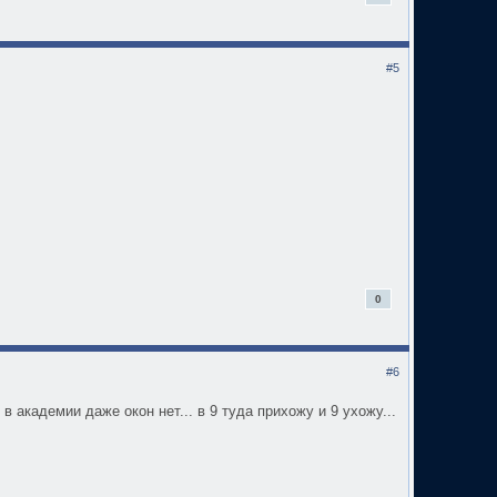
#5
0
#6
 в академии даже окон нет... в 9 туда прихожу и 9 ухожу...