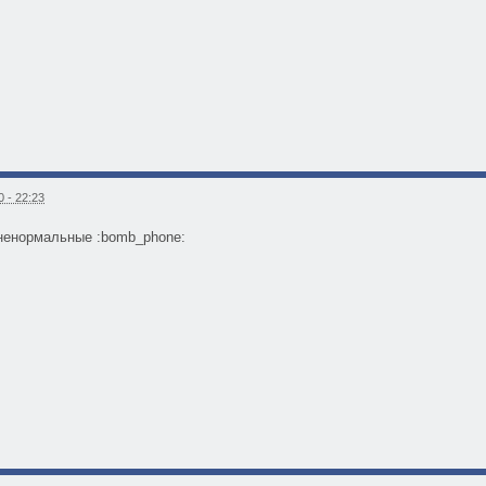
 - 22:23
 ненормальные :bomb_phone: