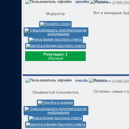
upuwka
Отправлено
12 Май 2010
Вот в выходные буд
Модератор
Репутация: 1
Обычный
zvezda
Отправлено
13 Май 2010
Остались самые сток
Продвинутый пользователь