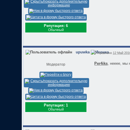
Репутация: 6
Обычный
upuwka
Отправлено
12 Май 2010
Per4iks
, нееее, мы
Модератор
Репутация: 1
Обычный