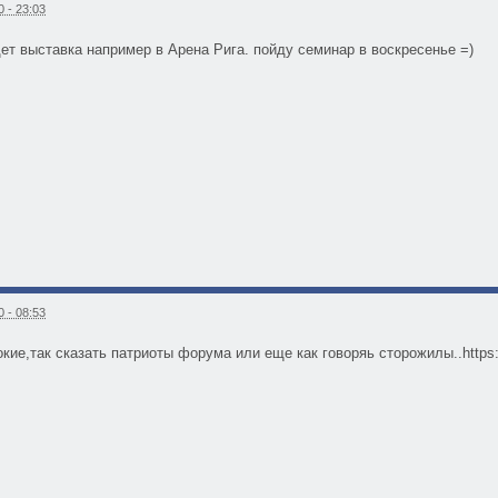
 - 23:03
ет выставка например в Арена Рига. пойду семинар в воскресенье =)
 - 08:53
ие,так сказать патриоты форума или еще как говоряь сторожилы..https://de