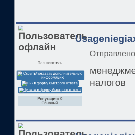
Usageniegia
Отправлен
Пользователь
менеджмен
налогов
Репутация: 0
Обычный