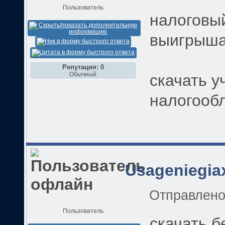
Пользователь
налоговый
выигрыш
Репутация: 0
Обычный
скачать у
налогооб
Usageniegia
Отправлен
Пользователь
скачать 