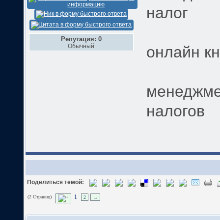
налог
Репутация: 0
Обычный
онлайн кн
менеджмен
налогов
Поделиться темой:
(2 Страниц)
1
2
→