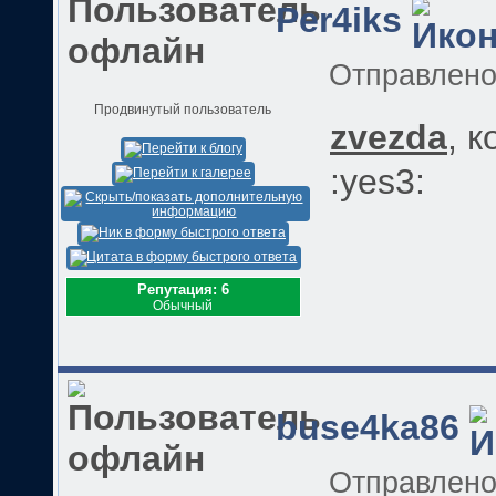
Per4iks
Отправлен
Продвинутый пользователь
zvezda
, 
:yes3:
Репутация: 6
Обычный
buse4ka86
Отправлен