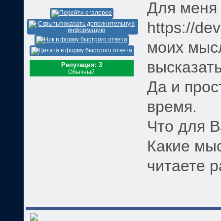
Для меня
https://de
моих мысл
высказать
Репутация: 3
Обычный
Да и прос
время.
Что для В
Какие мыс
читаете 