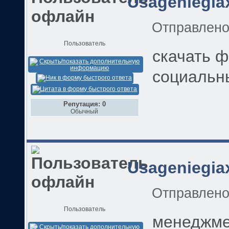
Usageniegia
Отправлен
Пользователь
скачать 
социальн
Репутация: 0
Обычный
Usageniegia
Отправлен
Пользователь
менеджмен