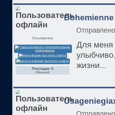
Bohemienne
Отправлен
Пользователь
Для меня 
улыбчиво.
жизни...
Репутация: 0
Обычный
Usageniegia
Отправлен