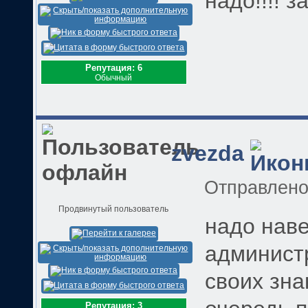
надо!!!! за
Репутация: 6
Обычный
zvezda
Отправлен
Продвинутый пользователь
надо нав
администр
своих зна
Репутация: 3