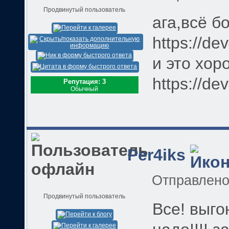
Продвинутый пользователь
ага,всё 
https://de
и это хор
https://de
Репутация: 3
Обычный
Per4iks
Отправлен
Продвинутый пользователь
Все! выго