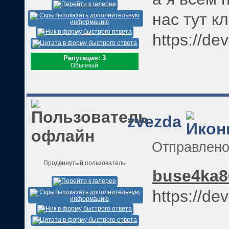
нас тут кл
https://de
Репутация: 3
Обычный
zvezda
Отправлен
Продвинутый пользователь
buse4ka8
https://de