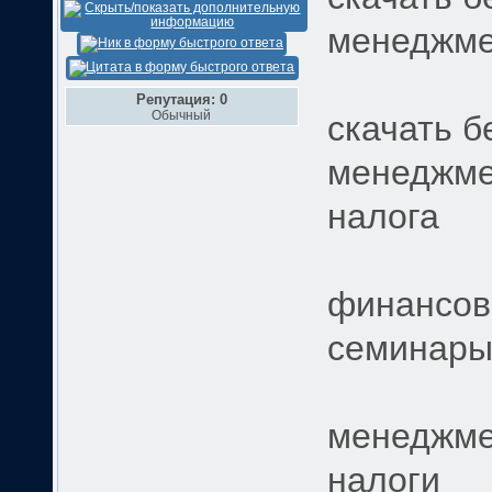
менеджмен
Репутация: 0
Обычный
скачать 
менеджме
налога
финансов
семинары
менеджмен
налоги