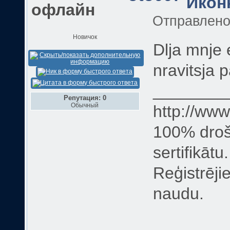
Отправлен
Новичок
Dlja mnje 
nravitsja p
________
Репутация: 0
Обычный
http://ww
100% drošī
sertifikātu.
Reģistrēji
naudu.