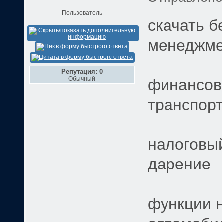
Пользователь
скачать 
менеджме
Репутация: 0
Обычный
финансов
транспорт
налоговый
дарение
функции 