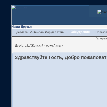
Наши Друзья
Обсуждения
Дев4ата.LV-Женский Форум Латвии
Пользов
Галерея
Дев4ата.LV-Женский Форум Латвии
Здравствуйте Гость, Добро пожалова