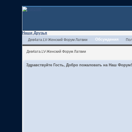
Наши Друзья
Обсуждения
Дев4ата.LV-Женский Форум Латвии
Пол
Дев4ата.LV-Женский Форум Латвии
Здравствуйте Гость, Добро пожаловать на Наш Форум