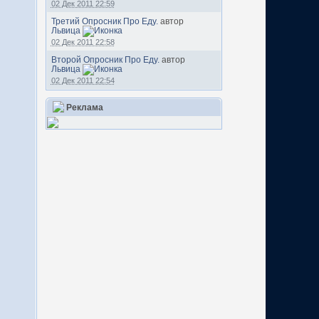
02 Дек 2011 22:59
Третий Опросник Про Еду.
автор
Львица
02 Дек 2011 22:58
Второй Опросник Про Еду.
автор
Львица
02 Дек 2011 22:54
Реклама