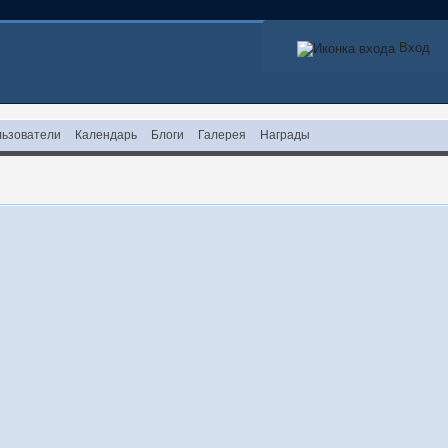
Вход
ьзователи
Календарь
Блоги
Галерея
Награды
!