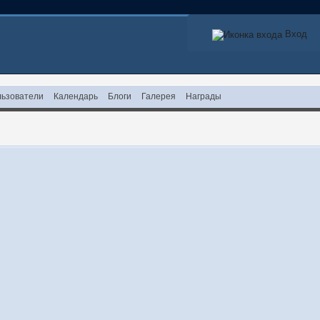
Вход
ьзователи
Календарь
Блоги
Галерея
Награды
!