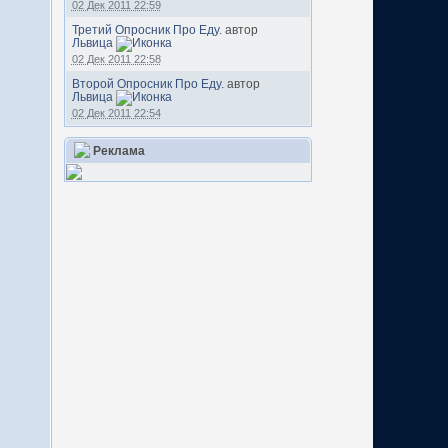
02 Дек 2011 22:59
Третий Опросник Про Еду.
автор
Львица
02 Дек 2011 22:58
Второй Опросник Про Еду.
автор
Львица
02 Дек 2011 22:54
Реклама