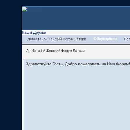
Наши Друзья
Обсуждения
Дев4ата.LV-Женский Форум Латвии
Пол
Дев4ата.LV-Женский Форум Латвии
Здравствуйте Гость, Добро пожаловать на Наш Форум