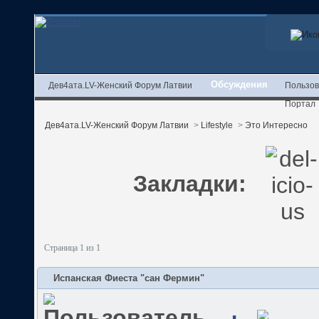
Обсуждения
Дев4ата.LV-Женский Форум Латвии
Пользов
Портал
Дев4ата.LV-Женский Форум Латвии
>
Lifestyle
>
Это Интересно
Закладки:
Страница 1 из 1
Испанская Фиеста "сан Фермин"