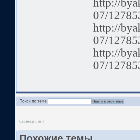
http://bya
07/12785
http://bya
07/12785
http://bya
07/12785
Поиск по теме
Страница 1 из 1
Похожие темы