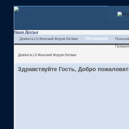
Наши Друзья
Обсуждения
Дев4ата.LV-Женский Форум Латвии
Пользов
Галерея
Дев4ата.LV-Женский Форум Латвии
Здравствуйте Гость, Добро пожалова