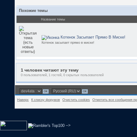
Похожие темы
Название темы
Котенок Засыпает Прямо В Миске!
Котенок засыпает прямо в миске!
1 человек читают эту тему
0 пользователей, 1 гостей, 0 скрытых пользователей
Наверх
К списку форумов
Очистить cookies
Отметить все сообщения п
-->