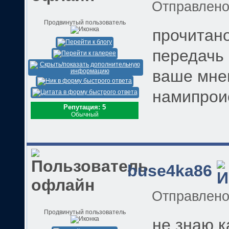
Отправлен
Продвинутый пользователь
прочитано
передачь 
ваше мнен
намипрои
Репутация: 5
Обычный
buse4ka86
Отправлен
Продвинутый пользователь
не знаю к