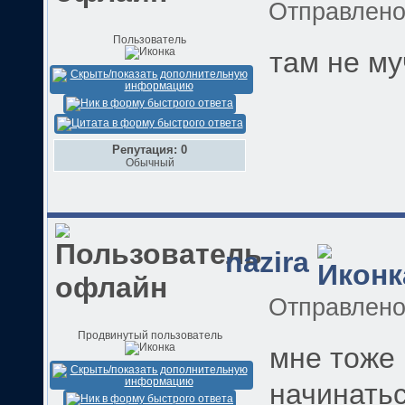
Отправлен
Пользователь
там не му
Репутация: 0
Обычный
nazira
Отправлен
Продвинутый пользователь
мне тоже 
начинатьс