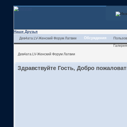
Наши Друзья
Обсуждения
Дев4ата.LV-Женский Форум Латвии
Пользов
Галерея
Дев4ата.LV-Женский Форум Латвии
Здравствуйте Гость, Добро пожалова