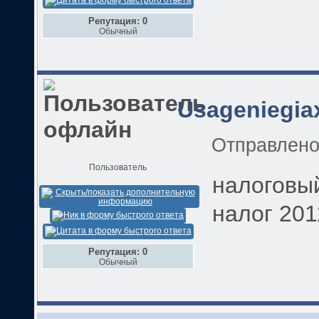
Репутация: 0
Обычный
Usageniegia
Отправлен
Пользователь
налоговы
налог 201
Репутация: 0
Обычный