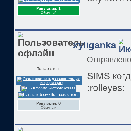
Репутация: 1
Обычный
xyliganka
Отправлен
Пользователь
SIMS когд
:rolleyes:
Репутация: 0
Обычный