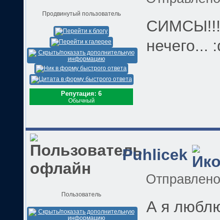
Продвинутый пользователь
СИМСЫ!!!!!
нечего... 
Репутация: 6
Обычный
Puhlicek
Отправлен
Пользователь
А я люблю