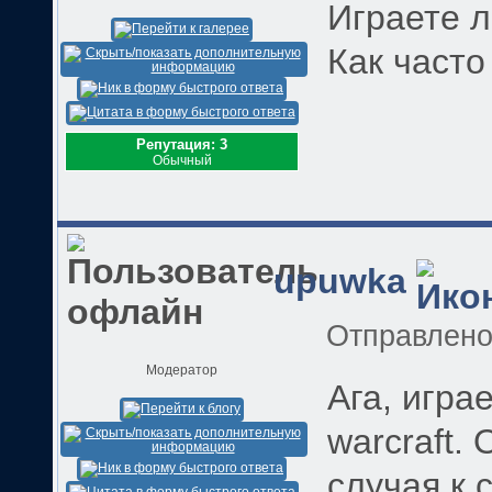
Играете 
Как часто
Репутация: 3
Обычный
upuwka
Отправлен
Модератор
Ага, играе
warcraft.
случая к 