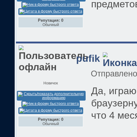
предметов
Репутация: 0
Обычный
pufik
Отправлен
Новичок
Да, играю
браузерну
что 4 мес
Репутация: 0
Обычный