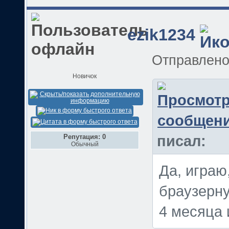
ezik1234
Отправлен
Новичок
Репутация: 0
писал:
Обычный
Да, играю
браузерну
4 месяца 