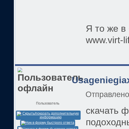
Я то же в
www.virt-l
Usageniegia
Отправлен
Пользователь
скачать 
подоходн