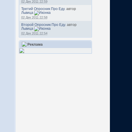
02 Дек 2011 22:59
Третий Опросник Про Еду.
автор
Львица
02 Дек 2011 22:58
Второй Опросник Про Еду.
автор
Львица
02 Дек 2011 22:54
Реклама