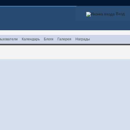
Вход
ьзователи
Календарь
Блоги
Галерея
Награды
!