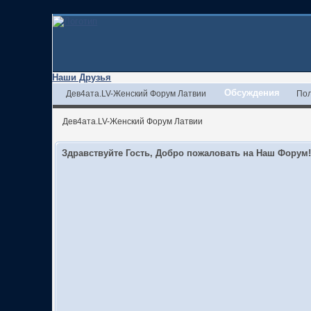
Наши Друзья
Обсуждения
Дев4ата.LV-Женский Форум Латвии
Пол
Дев4ата.LV-Женский Форум Латвии
Здравствуйте Гость, Добро пожаловать на Наш Форум