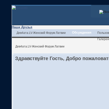
Наши Друзья
Обсуждения
Дев4ата.LV-Женский Форум Латвии
Пользов
Галерея
Дев4ата.LV-Женский Форум Латвии
Здравствуйте Гость, Добро пожалова