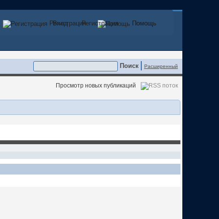
Регистрация
Вход
Регистрация
Помощь
Помощь
Расширенный
Просмотр новых публикаций