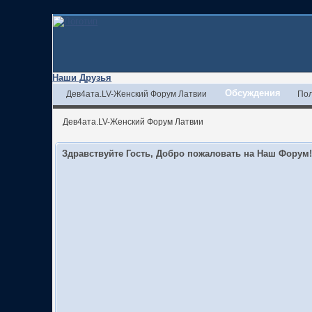
Наши Друзья
Обсуждения
Дев4ата.LV-Женский Форум Латвии
Пол
Дев4ата.LV-Женский Форум Латвии
Здравствуйте Гость, Добро пожаловать на Наш Форум