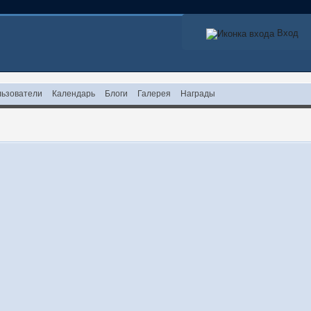
Вход
ьзователи
Календарь
Блоги
Галерея
Награды
!