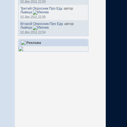
02 Дек 2011 22:59
Третий Опросник Про Еду.
автор
Львица
02 Дек 2011 22:58
Второй Опросник Про Еду.
автор
Львица
02 Дек 2011 22:54
Реклама