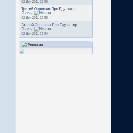
02 Дек 2011 22:59
Третий Опросник Про Еду.
автор
Львица
02 Дек 2011 22:58
Второй Опросник Про Еду.
автор
Львица
02 Дек 2011 22:54
Реклама