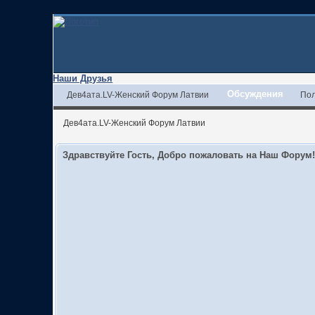
Наши Друзья
Обсуждения
Дев4ата.LV-Женский Форум Латвии
Пол
Дев4ата.LV-Женский Форум Латвии
Здравствуйте Гость, Добро пожаловать на Наш Форум