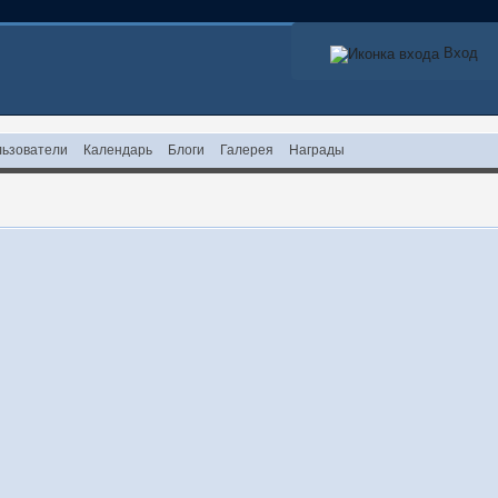
Вход
ьзователи
Календарь
Блоги
Галерея
Награды
!