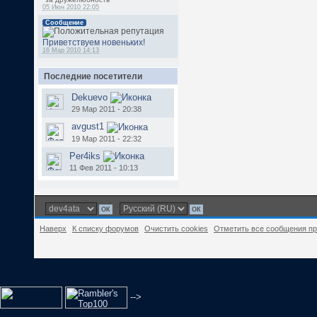
05 Июн 2010 22:05
Сообщение
Приветствуем новеньких!
16 Мар 2010 14:13
Последние посетители
Dekuevo
29 Мар 2011 - 20:38
avgust1
19 Мар 2011 - 22:32
Per4iks
11 Фев 2011 - 10:13
Наверх
К списку форумов
Очистить cookies
Отметить все сообщения п
-->