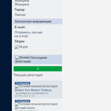
Женщина
Город:
Лиепая
Контактная информация
E-mail:
Отправить письмо
на e-mail
Skype:
Последняя
репутация
3
Текущая репутация
Сообщение
Может Кто Может Помочь
"за доброту и отзывчивость"
13 Июн 2010 17:10
Сообщение
Детский лепет
"за дружелюбность"