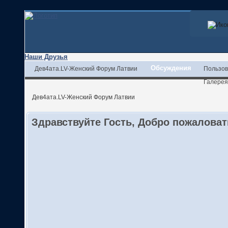
Наши Друзья
Обсуждения
Дев4ата.LV-Женский Форум Латвии
Пользов
Галерея
Дев4ата.LV-Женский Форум Латвии
Здравствуйте Гость, Добро пожалова