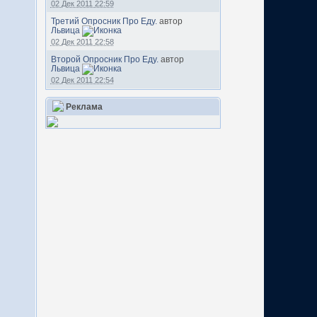
02 Дек 2011 22:59
Третий Опросник Про Еду.
автор
Львица
02 Дек 2011 22:58
Второй Опросник Про Еду.
автор
Львица
02 Дек 2011 22:54
Реклама