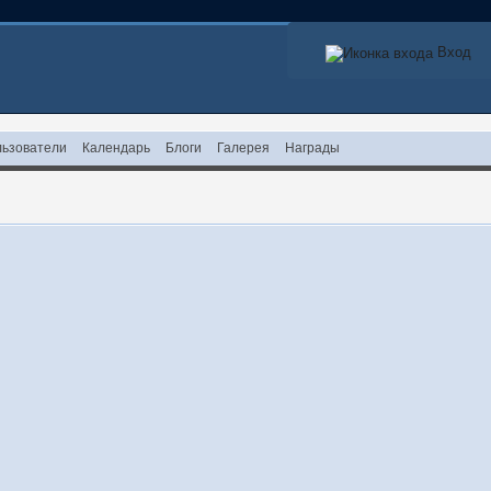
Вход
ьзователи
Календарь
Блоги
Галерея
Награды
!