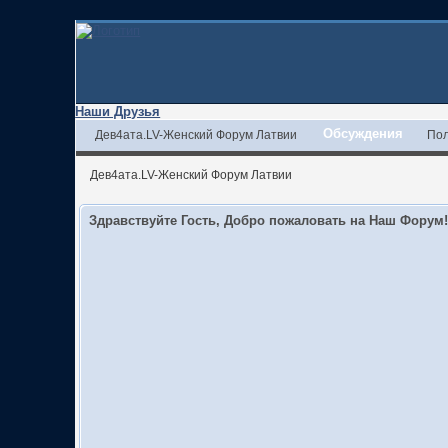
Наши Друзья
Обсуждения
Дев4ата.LV-Женский Форум Латвии
Пол
Дев4ата.LV-Женский Форум Латвии
Здравствуйте Гость, Добро пожаловать на Наш Форум