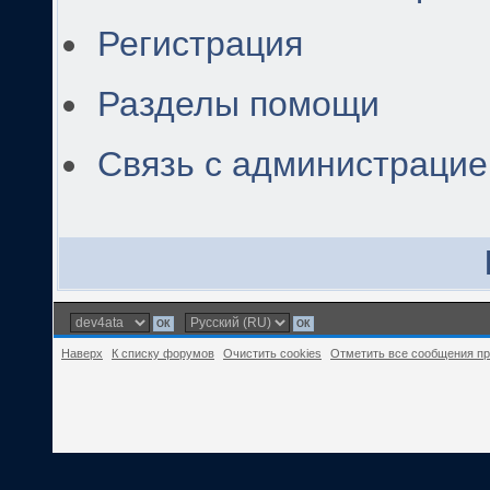
Регистрация
Разделы помощи
Связь с администраци
Наверх
К списку форумов
Очистить cookies
Отметить все сообщения п