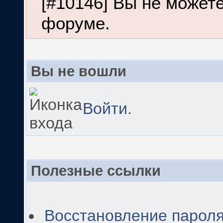
[#10146] Вы не можете
форуме.
Вы не вошли
Войти
.
Полезные ссылки
Восстановление парол