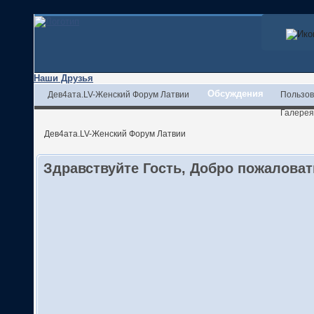
Наши Друзья
Обсуждения
Дев4ата.LV-Женский Форум Латвии
Пользов
Галерея
Дев4ата.LV-Женский Форум Латвии
Здравствуйте Гость, Добро пожалова